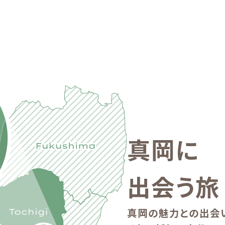
真岡に
出会う旅
真岡の魅力との出会