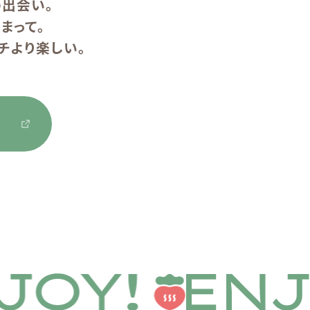
出会い。
まって。
チより楽しい。