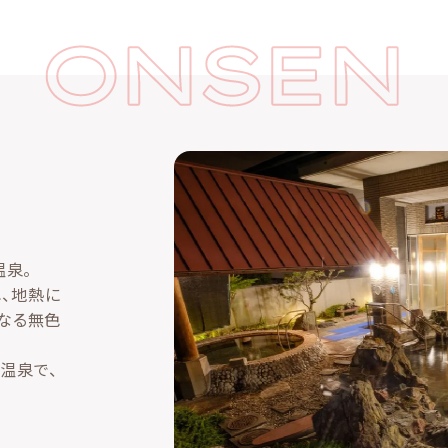
温泉。
、地熱に
なる無色
温泉で、