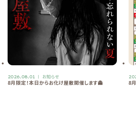
お知らせ
2026.08.01
20
8月限定！本日からお化け屋敷開催します👻
8