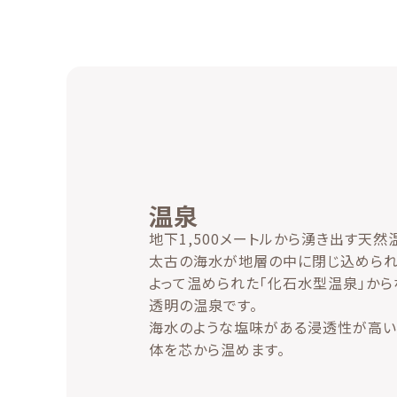
温泉
地下1,500メートルから湧き出す天然
太古の海水が地層の中に閉じ込められ
よって温められた「化石水型温泉」から
透明の温泉です。
海水のような塩味がある浸透性が高い
体を芯から温めます。