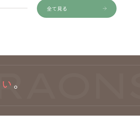
全て見る
AONS