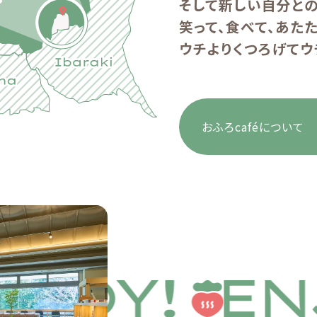
そして新しい自分との
笑って、食べて、あたた
ウチよりくつろげてウ
おふろcaféについて