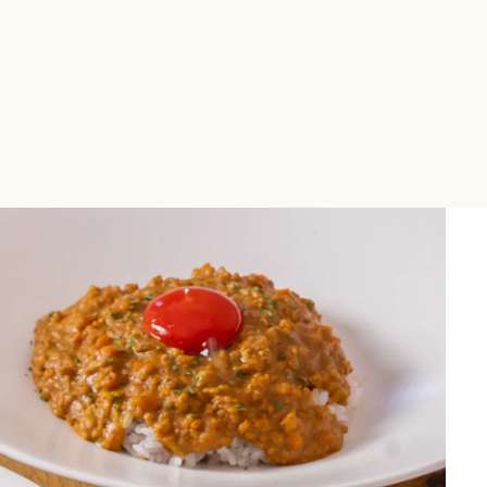
00~23:00
ご宿泊プラン
終入館22:30）
食堂
フィットネスジム
宿泊
過ごし方
お知らせ
お問い合わせ