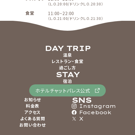
（L.O.20:00/ドリンクL.O.20:30）
食堂
11:00~22:00
（L.O.21:00/ドリンクL.O.21:30）
DAY TRIP
温泉
レストラン・食堂
過ごし方
STAY
宿泊
ホテルチャットパレス公式
SNS
お知らせ
料金表
Instagram
アクセス
Facebook
よくある質問
X
お問い合わせ